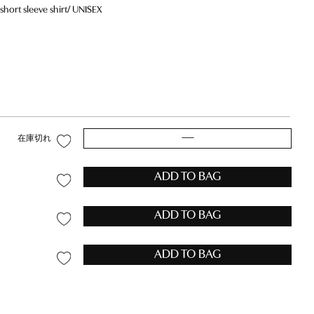
rt sleeve shirt/ UNISEX
—
在庫切れ
ADD TO BAG
ADD TO BAG
ADD TO BAG