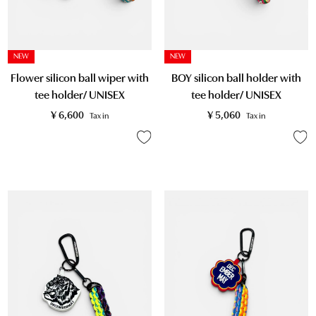
NEW
NEW
Flower silicon ball wiper with
BOY silicon ball holder with
tee holder/ UNISEX
tee holder/ UNISEX
¥
6,600
¥
5,060
Tax in
Tax in