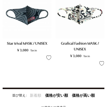
Star trival MASK / UNISEX
Grafical Fashion MASK /
UNISEX
¥
3,080
Tax in
¥
3,080
Tax in
並び替え
新着順
価格が安い順
価格が高い順