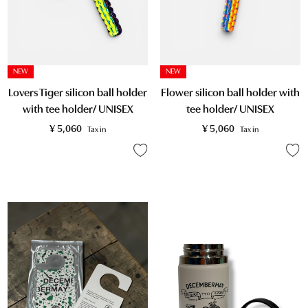
NEW
NEW
Lovers Tiger silicon ball holder
Flower silicon ball holder with
with tee holder/ UNISEX
tee holder/ UNISEX
¥
5,060
¥
5,060
Tax in
Tax in