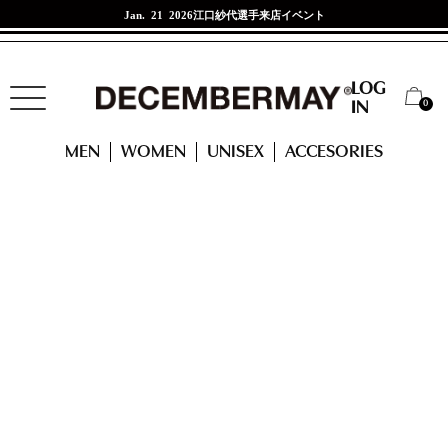
Jan. 21 2026
江口紗代選手来店イベント
LOG
0
IN
HOME
UNISEX
MEN
WOMEN
UNISEX
ACCESORIES
【 UNISEX 】Water repellent short sleeve shirt4-605-1551