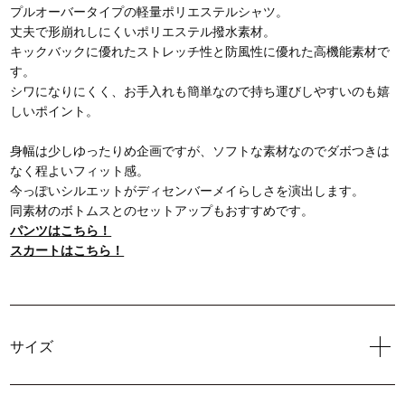
プルオーバータイプの軽量ポリエステルシャツ。
丈夫で形崩れしにくいポリエステル撥水素材。
キックバックに優れたストレッチ性と防風性に優れた高機能素材で
す。
シワになりにくく、お手入れも簡単なので持ち運びしやすいのも嬉
しいポイント。
身幅は少しゆったりめ企画ですが、ソフトな素材なのでダボつきは
なく程よいフィット感。
今っぽいシルエットがディセンバーメイらしさを演出します。
同素材のボトムスとのセットアップもおすすめです。
パンツはこちら！
スカートはこちら！
サイズ