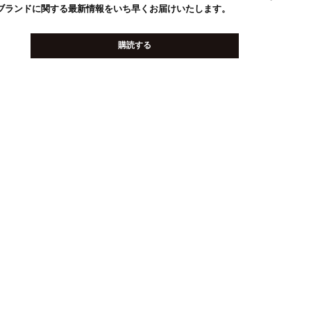
ブランドに関する最新情報をいち早くお届けいたします。
購読する
記に登録することにより、利用規約・個人情報保護方針に同意したことにな
ます。
プライバシーポリシー
をご確認下さい。