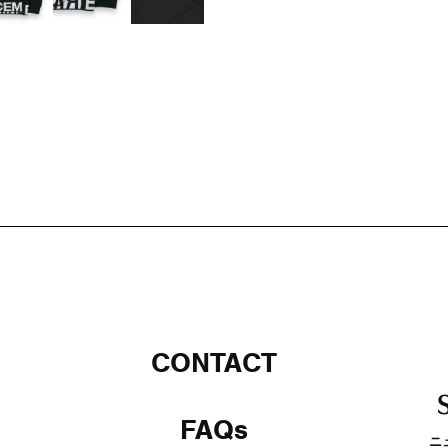
CONTACT
FAQs
ニ