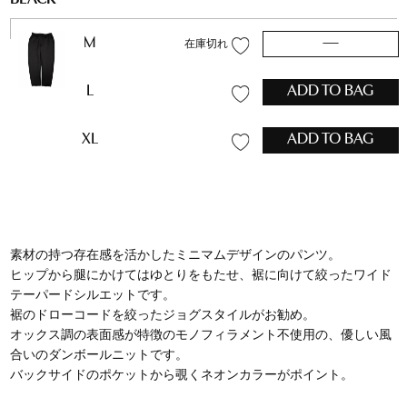
M
—
在庫切れ
L
ADD TO BAG
XL
ADD TO BAG
素材の持つ存在感を活かしたミニマムデザインのパンツ。
ヒップから腿にかけてはゆとりをもたせ、裾に向けて絞ったワイド
テーパードシルエットです。
裾のドローコードを絞ったジョグスタイルがお勧め。
オックス調の表面感が特徴のモノフィラメント不使用の、優しい風
合いのダンボールニットです。
バックサイドのポケットから覗くネオンカラーがポイント。