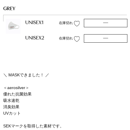
GREY
UNISEX1
—
在庫切れ
UNISEX2
—
在庫切れ
＼ MASKできました！ ／
＜aerosilver＞
優れた抗菌効果
吸水速乾
消臭効果
UVカット
SEKマークを取得した素材です。