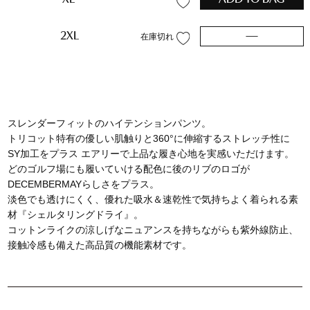
2XL
—
在庫切れ
スレンダーフィットのハイテンションパンツ。
トリコット特有の優しい肌触りと360°に伸縮するストレッチ性に
SY加工をプラス エアリーで上品な履き心地を実感いただけます。
どのゴルフ場にも履いていける配色に後のリブのロゴが
DECEMBERMAYらしさをプラス。
淡色でも透けにくく、優れた吸水＆速乾性で気持ちよく着られる素
材『シェルタリングドライ』。
コットンライクの涼しげなニュアンスを持ちながらも紫外線防止、
接触冷感も備えた高品質の機能素材です。