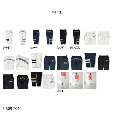
WHITE
WHITE
BLACK
NAVY
BLACK
WHITE
1-605-2059