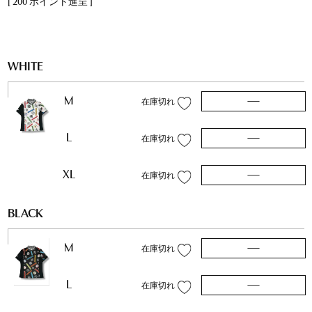
[
200
ポイント進呈 ]
WHITE
M
—
在庫切れ
L
—
在庫切れ
XL
—
在庫切れ
BLACK
M
—
在庫切れ
L
—
在庫切れ