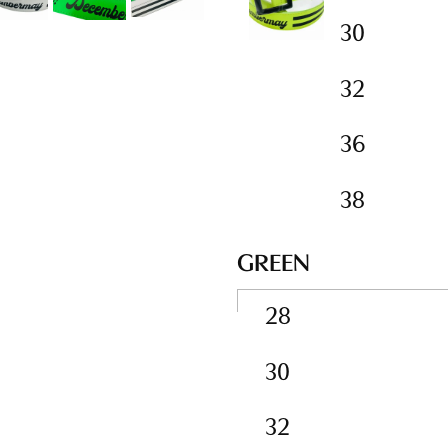
30
32
36
38
GREEN
28
30
32