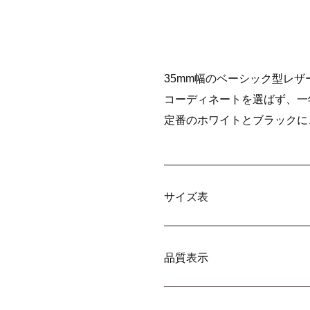
35mm幅のベーシック型レザ
コーディネートを選ばず、一
定番のホワイトとブラックに
サイズ表
品質表示