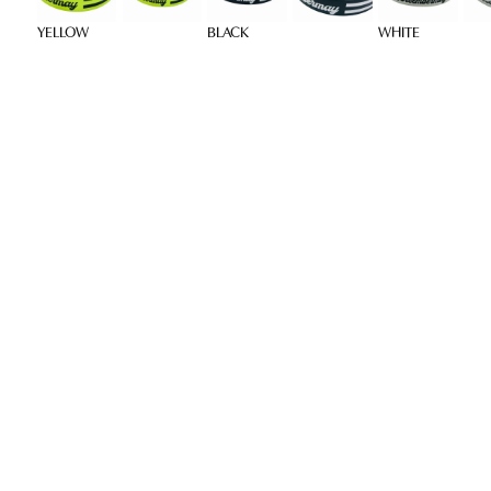
YELLOW
BLACK
WHITE