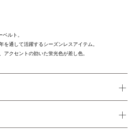
ーベルト。
年を通して活躍するシーズンレスアイテム。
、アクセントの効いた蛍光色が差し色。