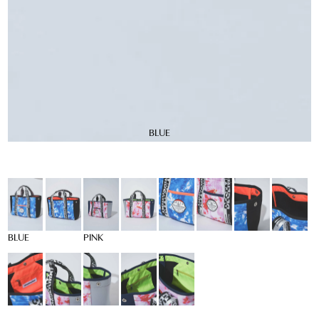
BLUE
BLUE
PINK