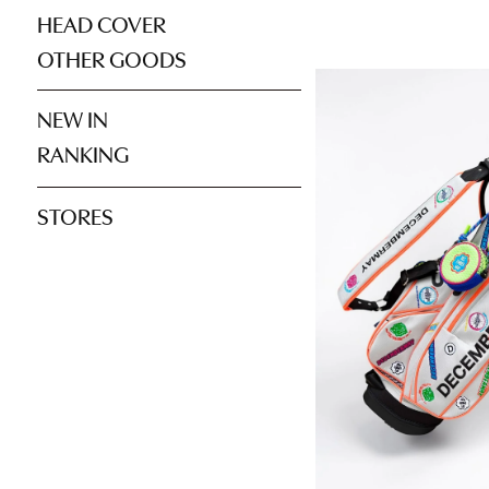
HEAD COVER
OTHER GOODS
NEW IN
RANKING
STORES