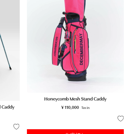
Honeycomb Mesh Stand Caddy
 Caddy
¥
110,000
Tax in