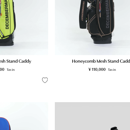
sh Stand Caddy
Honeycomb Mesh Stand Cadd
000
¥
110,000
Tax in
Tax in