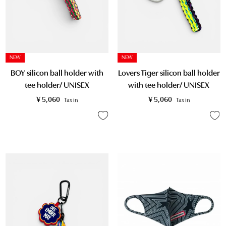
NEW
NEW
BOY silicon ball holder with
Lovers Tiger silicon ball holder
tee holder/ UNISEX
with tee holder/ UNISEX
¥
5,060
¥
5,060
Tax in
Tax in