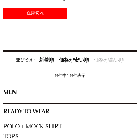
在庫切れ
並び替え
新着順
価格が安い順
価格が高い順
19
件中
1
-
19
件表示
MEN
READY TO WEAR
POLO + MOCK-SHIRT
TOPS