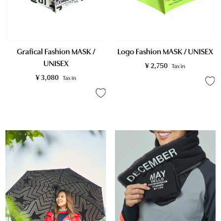
Grafical Fashion MASK /
Logo Fashion MASK / UNISEX
UNISEX
¥
2,750
Tax in
¥
3,080
Tax in