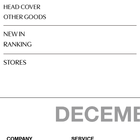
HEAD COVER
OTHER GOODS
NEW IN
RANKING
STORES
COMPANY
SERVICE